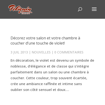
Décorez votre salon et votre chambre à
coucher d’une touche de violet!
3 JUIL 2013
|
NOUVELLES
|
0 COMMENTAIRES
En décoration, le violet est devenu un symbole de
noblesse, d’élégance et de classe qui s’intègre
parfaitement dans un salon ou une chambre à
coucher. Cette couleur, trop souvent écartée,
crée une ambiance raffinée et intime sans
oublier son côté sensuel et doux....