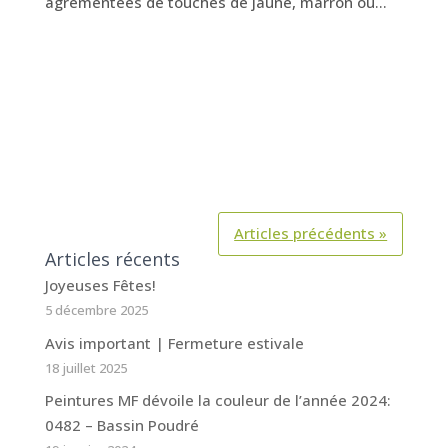
agrémentées de touches de jaune, marron ou...
Articles précédents »
Articles récents
Joyeuses Fêtes!
5 décembre 2025
Avis important | Fermeture estivale
18 juillet 2025
Peintures MF dévoile la couleur de l’année 2024:
0482 – Bassin Poudré