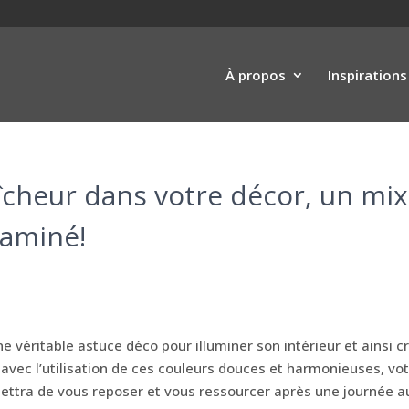
À propos
Inspirations
aîcheur dans votre décor, un mi
taminé!
ne véritable astuce déco pour illuminer son intérieur et ainsi c
et, avec l’utilisation de ces couleurs douces et harmonieuses, vo
ettra de vous reposer et vous ressourcer après une journée a