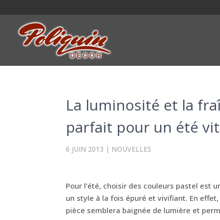
La luminosité et la fr
parfait pour un été vi
6 JUIN 2013
|
NOUVELLES
Pour l’été, choisir des couleurs pastel est u
un style à la fois épuré et vivifiant. En eff
pièce semblera baignée de lumière et perm