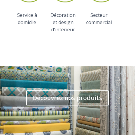
Service à
Décoration
Secteur
domicile
et design
commercial
d'intérieur
Découvrez nos produits