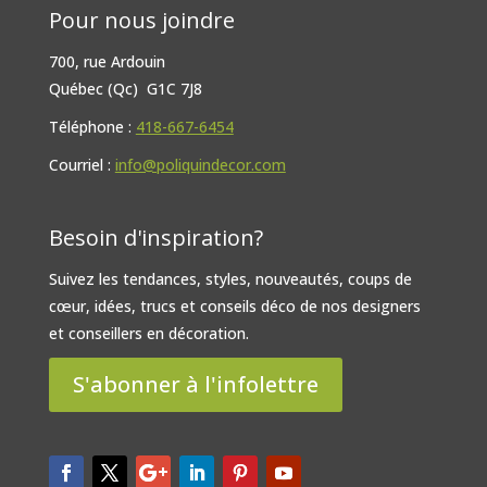
Pour nous joindre
700, rue Ardouin
Québec (Qc) G1C 7J8
Téléphone :
418-667-6454
Courriel :
info@poliquindecor.com
Besoin d'inspiration?
Suivez les tendances, styles, nouveautés, coups de
cœur, idées, trucs et conseils déco de nos designers
et conseillers en décoration.
S'abonner à l'infolettre