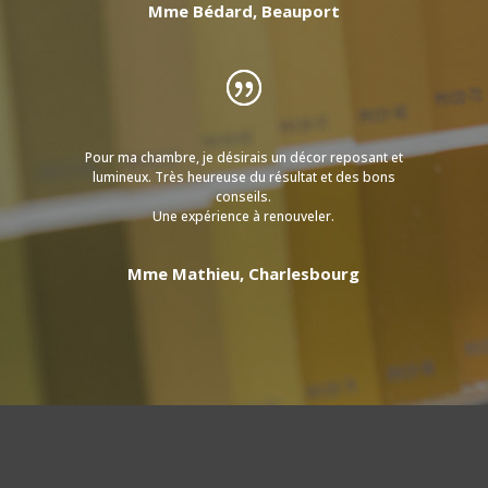
Mme Bédard, Beauport
Pour ma chambre, je désirais un décor reposant et
lumineux. Très heureuse du résultat et des bons
conseils.
Une expérience à renouveler.
Mme Mathieu, Charlesbourg