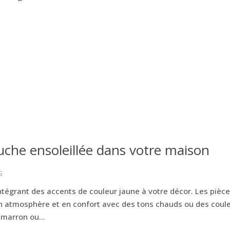
uche ensoleillée dans votre maison
S
intégrant des accents de couleur jaune à votre décor. Les pièc
 atmosphère et en confort avec des tons chauds ou des coul
marron ou...