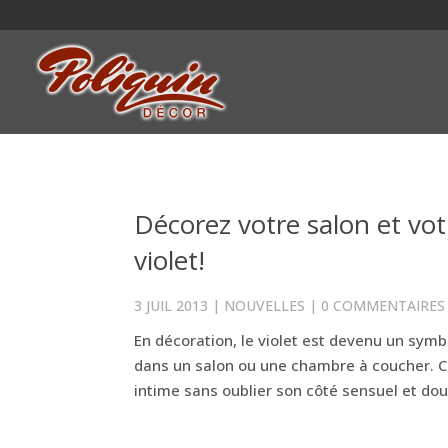
Décorez votre salon et vo
violet!
3 JUIL 2013
|
NOUVELLES
|
0 COMMENTAIRES
En décoration, le violet est devenu un symb
dans un salon ou une chambre à coucher. Ce
intime sans oublier son côté sensuel et doux