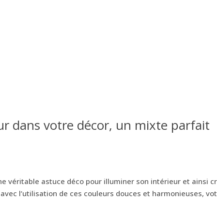
eur dans votre décor, un mixte parfait
S
ne véritable astuce déco pour illuminer son intérieur et ainsi c
et, avec l’utilisation de ces couleurs douces et harmonieuses, vo