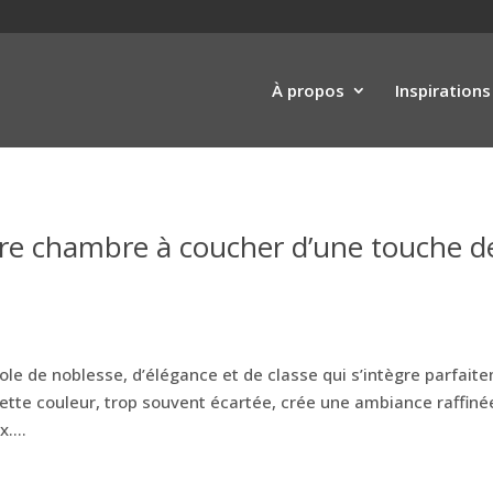
À propos
Inspirations
tre chambre à coucher d’une touche d
ole de noblesse, d’élégance et de classe qui s’intègre parfait
tte couleur, trop souvent écartée, crée une ambiance raffiné
....