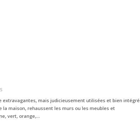
S
e extravagantes, mais judicieusement utilisées et bien intégr
de la maison, rehaussent les murs ou les meubles et
e, vert, orange,...