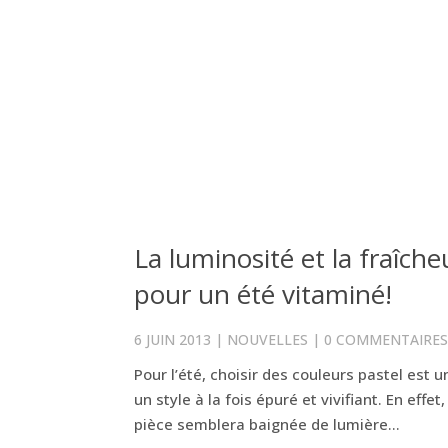
La luminosité et la fraîch
pour un été vitaminé!
6 JUIN 2013
|
NOUVELLES
|
0 COMMENTAIRE
Pour l’été, choisir des couleurs pastel est u
un style à la fois épuré et vivifiant. En eff
pièce semblera baignée de lumière...