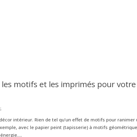
 les motifs et les imprimés pour votre
S
écor intérieur. Rien de tel qu’un effet de motifs pour ranimer
xemple, avec le papier peint (tapisserie) à motifs géométriqu
énergie....