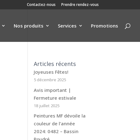
Contactez-nous
Prendre rendez-vous
Nos produits
Services
Promotions
Articles récents
Joyeuses Fêtes!
5 décembre 2025
Avis important |
Fermeture estivale
18 juillet 2025
Peintures MF dévoile la
couleur de l’année
2024: 0482 – Bassin
Poudré