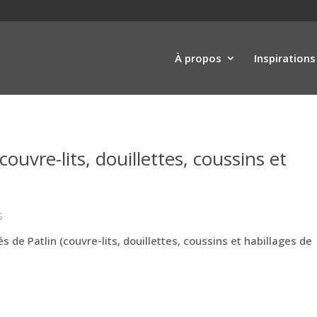
À propos
Inspirations
ouvre-lits, douillettes, coussins et
S
 de Patlin (couvre-lits, douillettes, coussins et habillages de