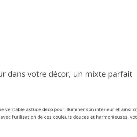
eur dans votre décor, un mixte parfait
S
ne véritable astuce déco pour illuminer son intérieur et ainsi c
et, avec l’utilisation de ces couleurs douces et harmonieuses, vo