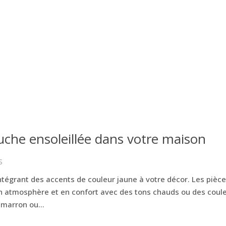
uche ensoleillée dans votre maison
S
intégrant des accents de couleur jaune à votre décor. Les pièc
 atmosphère et en confort avec des tons chauds ou des coul
marron ou...