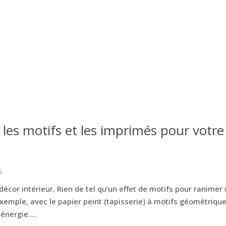
 les motifs et les imprimés pour votre
S
écor intérieur. Rien de tel qu’un effet de motifs pour ranimer
xemple, avec le papier peint (tapisserie) à motifs géométriqu
énergie....