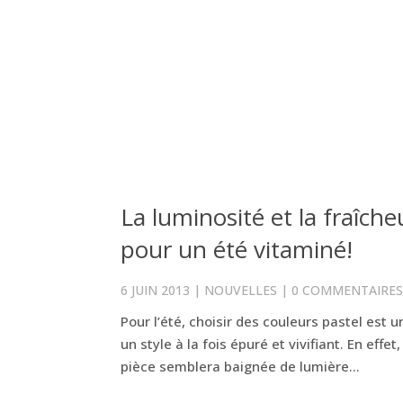
La luminosité et la fraîch
pour un été vitaminé!
6 JUIN 2013
|
NOUVELLES
|
0 COMMENTAIRE
Pour l’été, choisir des couleurs pastel est u
un style à la fois épuré et vivifiant. En eff
pièce semblera baignée de lumière...