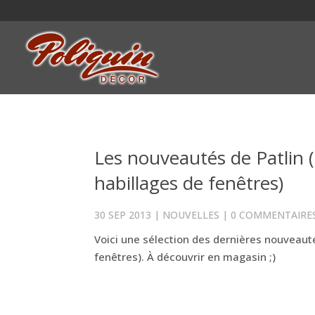
Les nouveautés de Patlin (c
habillages de fenêtres)
30 SEP 2013
|
NOUVELLES
|
0 COMMENTAIRE
Voici une sélection des dernières nouveautés
fenêtres). À découvrir en magasin ;)