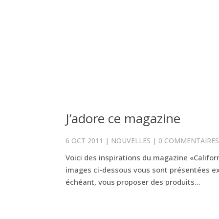
J’adore ce magazine
6 OCT 2011
|
NOUVELLES
|
0 COMMENTAIRE
Voici des inspirations du magazine «Californ
images ci-dessous vous sont présentées excl
échéant, vous proposer des produits...