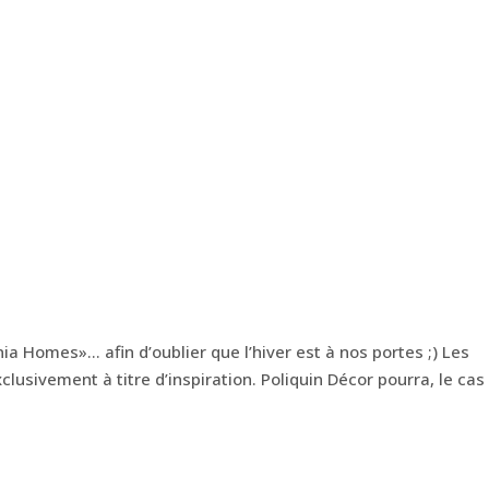
S
ia Homes»… afin d’oublier que l’hiver est à nos portes ;) Les
usivement à titre d’inspiration. Poliquin Décor pourra, le cas