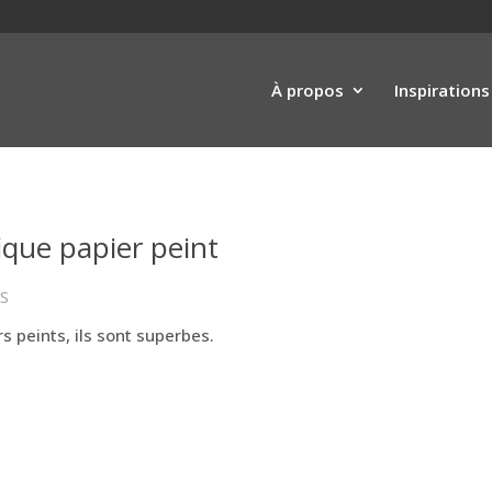
À propos
Inspirations
ue papier peint
S
 peints, ils sont superbes.