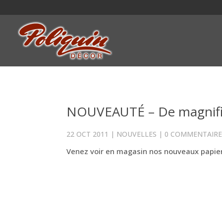
NOUVEAUTÉ – De magnifiq
22 OCT 2011
|
NOUVELLES
|
0 COMMENTAIRE
Venez voir en magasin nos nouveaux papiers