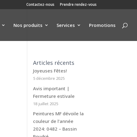
Contactez-nous
Prendre rendez-vous
Nos produits
Services
Promotions
Articles récents
Joyeuses Fêtes!
5 décembre 2025
Avis important |
Fermeture estivale
18 juillet 2025
Peintures MF dévoile la
couleur de l’année
2024: 0482 – Bassin
Poudré