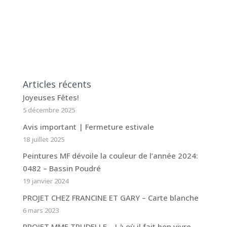
Articles récents
Joyeuses Fêtes!
5 décembre 2025
Avis important | Fermeture estivale
18 juillet 2025
Peintures MF dévoile la couleur de l’année 2024:
0482 – Bassin Poudré
19 janvier 2024
PROJET CHEZ FRANCINE ET GARY – Carte blanche
6 mars 2023
PROJET MME TRUDELLE – Là où il fait bon vivre