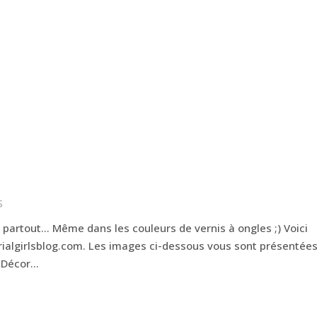
S
r partout… Même dans les couleurs de vernis à ongles ;) Voici
rialgirlsblog.com. Les images ci-dessous vous sont présentée
 Décor...