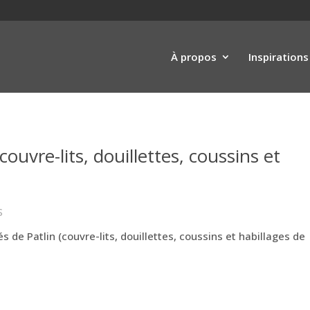
À propos
Inspirations
ouvre-lits, douillettes, coussins et
S
 de Patlin (couvre-lits, douillettes, coussins et habillages de