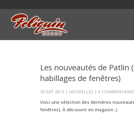
Les nouveautés de Patlin (c
habillages de fenêtres)
30 SEP 2013
|
NOUVELLES
|
0 COMMENTAIRE
Voici une sélection des dernières nouveautés
fenêtres). À découvrir en magasin ;)