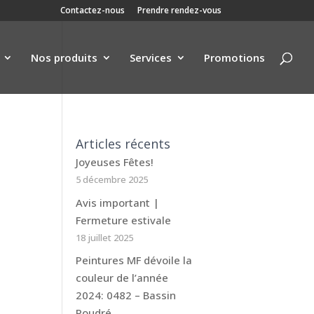
Contactez-nous
Prendre rendez-vous
Nos produits
Services
Promotions
Articles récents
Joyeuses Fêtes!
5 décembre 2025
Avis important |
Fermeture estivale
18 juillet 2025
Peintures MF dévoile la
couleur de l’année
2024: 0482 – Bassin
Poudré