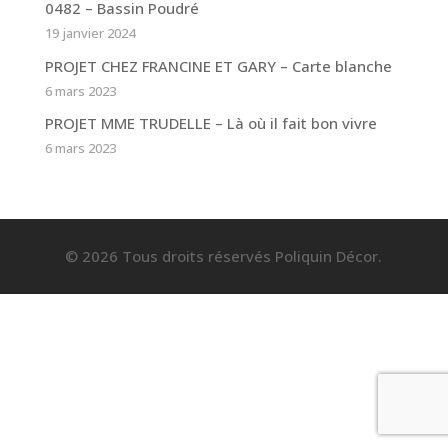
0482 – Bassin Poudré
19 janvier 2024
PROJET CHEZ FRANCINE ET GARY – Carte blanche
6 mars 2023
PROJET MME TRUDELLE – Là où il fait bon vivre
6 mars 2023
© 2026 Tous droits réservés Poliquin Décor.