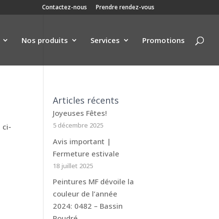
Contactez-nous
Prendre rendez-vous
Nos produits
Services
Promotions
Articles récents
Joyeuses Fêtes!
5 décembre 2025
 ci-
Avis important |
Fermeture estivale
18 juillet 2025
Peintures MF dévoile la
couleur de l’année
2024: 0482 – Bassin
Poudré