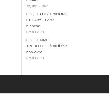
19 janvier 2024
PROJET CHEZ FRANCINE
ET GARY – Carte
blanche
6 mars 2023
PROJET MME
TRUDELLE – Là où il fait
bon vivre
6 mars 2023