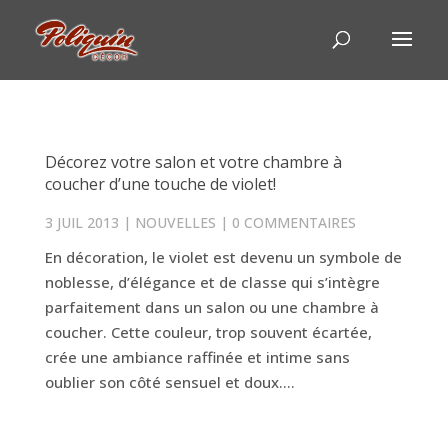
Décorez votre salon et votre chambre à
coucher d’une touche de violet!
3 JUIL 2013
|
NOUVELLES
|
0 COMMENTAIRES
En décoration, le violet est devenu un symbole de
noblesse, d’élégance et de classe qui s’intègre
parfaitement dans un salon ou une chambre à
coucher. Cette couleur, trop souvent écartée,
crée une ambiance raffinée et intime sans
oublier son côté sensuel et doux....