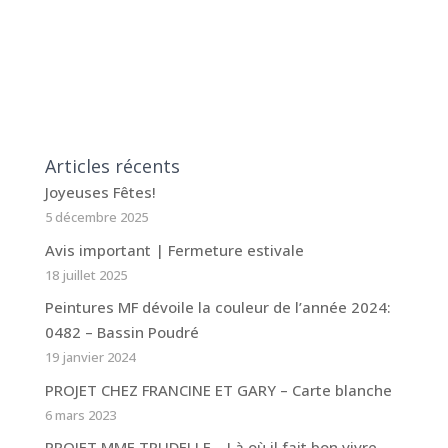
Articles récents
Joyeuses Fêtes!
5 décembre 2025
Avis important | Fermeture estivale
18 juillet 2025
Peintures MF dévoile la couleur de l’année 2024:
0482 – Bassin Poudré
19 janvier 2024
PROJET CHEZ FRANCINE ET GARY – Carte blanche
6 mars 2023
PROJET MME TRUDELLE – Là où il fait bon vivre