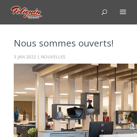
Nous sommes ouverts!
3 JAN 2022
|
NOUVELLES