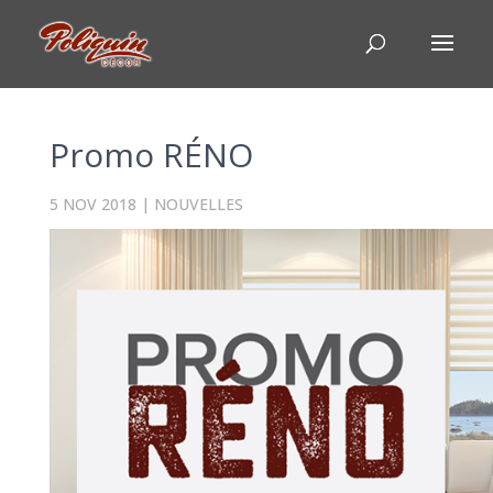
Promo RÉNO
5 NOV 2018
|
NOUVELLES