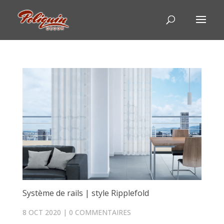
Système de rails | style Ripplefold
8 OCT 2020
|
0 COMMENTAIRES