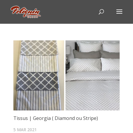
Tissus | Georgia ( Diamond ou Stripe)
5 MAR 2021