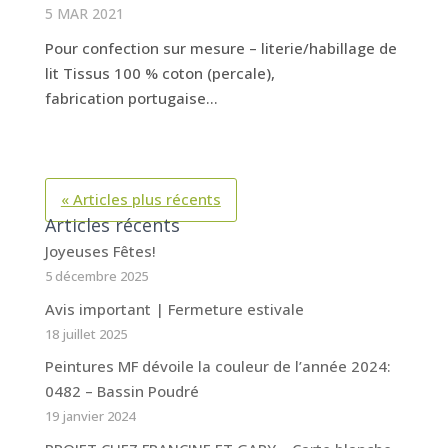
5 MAR 2021
Pour confection sur mesure – literie/habillage de
lit Tissus 100 % coton (percale),
fabrication portugaise...
« Articles plus récents
Articles récents
Joyeuses Fêtes!
5 décembre 2025
Avis important | Fermeture estivale
18 juillet 2025
Peintures MF dévoile la couleur de l’année 2024:
0482 – Bassin Poudré
19 janvier 2024