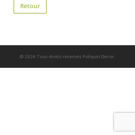
Retour
© 2026 Tous droits réservés Poliquin Décor.