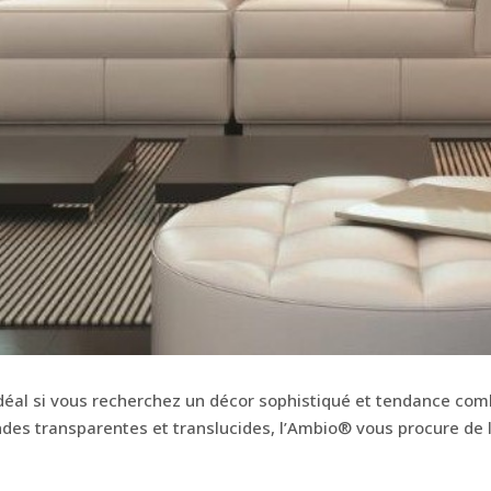
déal si vous recherchez un décor sophistiqué et tendance com
s transparentes et translucides, l’Ambio® vous procure de l’int