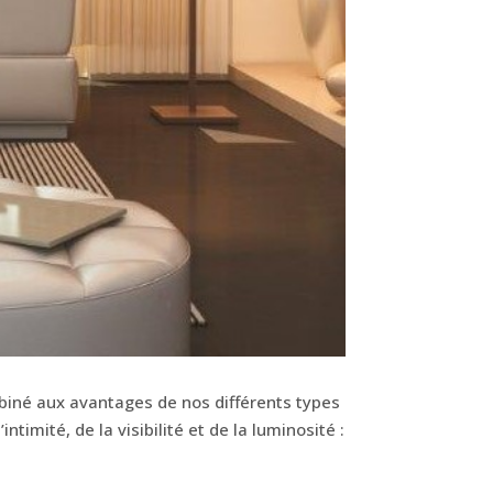
biné aux avantages de nos différents types
imité, de la visibilité et de la luminosité :