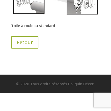
Toile à rouleau standard
Retour
© 2026 Tous droits réservés Poliquin Décor.