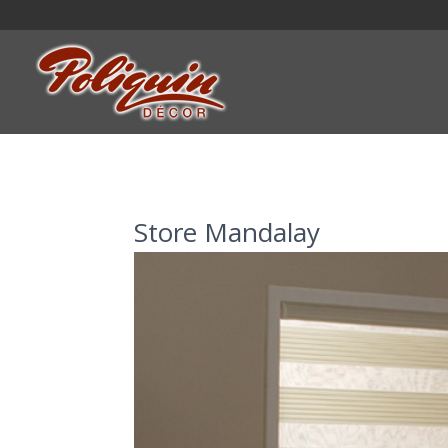
Store Mandalay