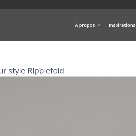
À propos
Inspirations
ur style Ripplefold