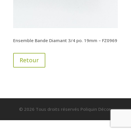
Ensemble Bande Diamant 3/4 po. 19mm – FZ0969
Retour
© 2026 Tous droits réservés Poliquin Décor.