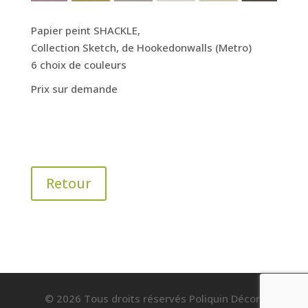
Papier peint SHACKLE,
Collection Sketch, de
Hookedonwalls (Metro)
6 choix de couleurs
Prix sur demande
Retour
© 2026 Tous droits réservés Poliquin Décor.