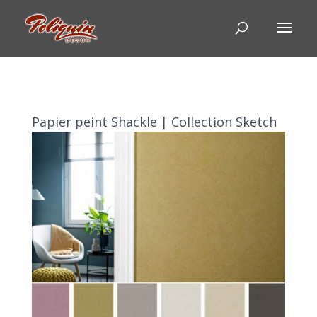
Papier peint Shackle | Collection Sketch