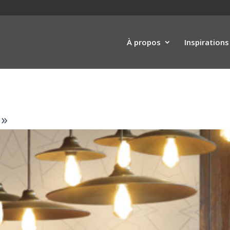
À propos
Inspirations
 »