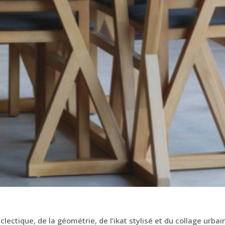
lectique, de la géométrie, de l’ikat stylisé et du collage urba