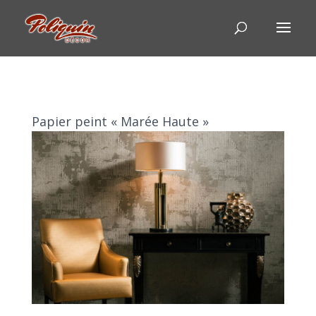
Papier peint « Marée Haute »