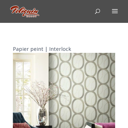
Papier peint | Interlock