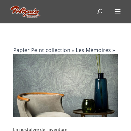
Papier Peint collection « Les Mémoires »
La nostalgie de l’aventure