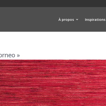
À propos
Inspirations
Borneo »