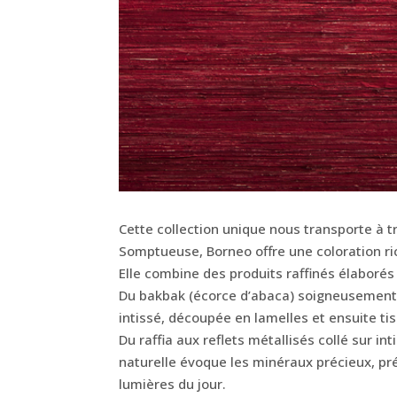
Cette collection unique nous transporte à tr
Somptueuse, Borneo offre une coloration ri
Elle combine des produits raffinés élaborés
Du bakbak (écorce d’abaca) soigneusement t
intissé, découpée en lamelles et ensuite ti
Du raffia aux reflets métallisés collé sur in
naturelle évoque les minéraux précieux, prés
lumières du jour.