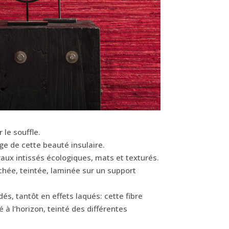
 le souffle.
ge de cette beauté insulaire.
raux intissés écologiques, mats et texturés.
chée, teintée, laminée sur un support
dés, tantôt en effets laqués: cette fibre
 à l’horizon, teinté des différentes