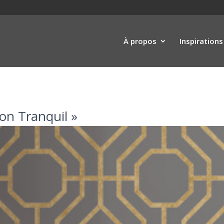
À propos
Inspirations
on Tranquil »