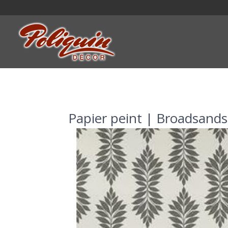
Papier peint | Broadsands