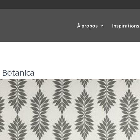
À propos
Inspirations
 Botanica