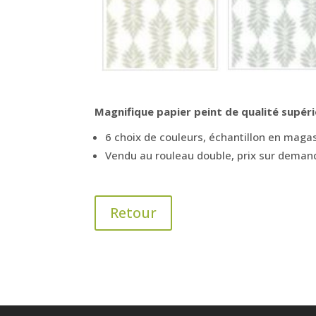
Magnifique papier peint de qualité supér
6 choix de couleurs, échantillon en maga
Vendu au rouleau double, prix sur dema
Retour