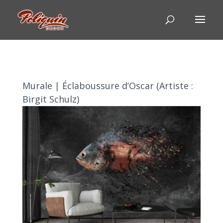
Murale | Éclaboussure d’Oscar (Artiste :
Birgit Schulz)