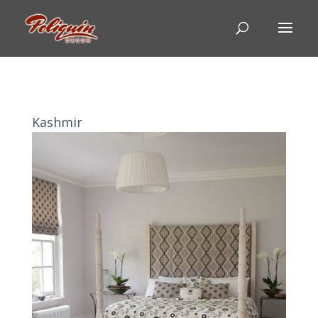
Kashmir