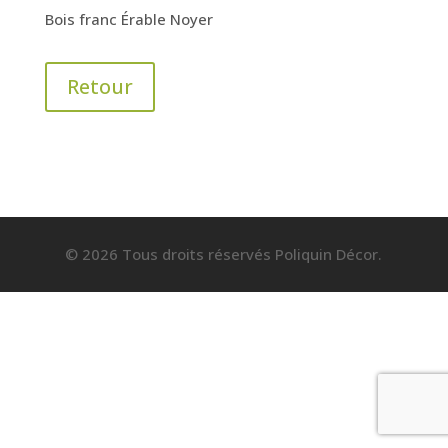
Bois franc Érable Noyer
Retour
© 2026 Tous droits réservés Poliquin Décor.