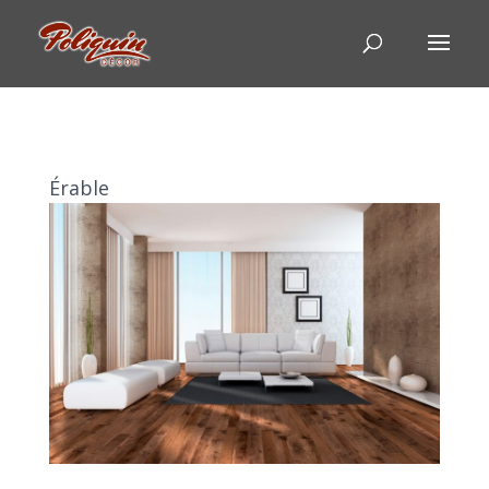
Érable