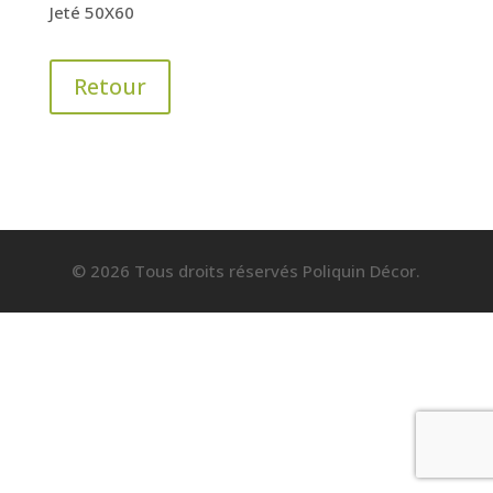
Jeté 50X60
Retour
© 2026 Tous droits réservés Poliquin Décor.