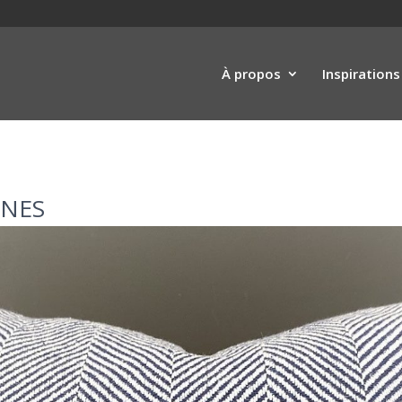
À propos
Inspirations
INES