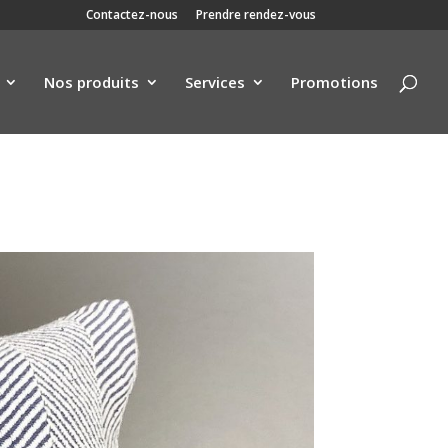
Contactez-nous
Prendre rendez-vous
Nos produits
Services
Promotions