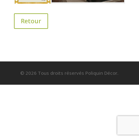
Retour
© 2026 Tous droits réservés Poliquin Décor.