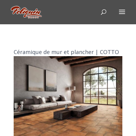
Céramique de mur et plancher | COTTO