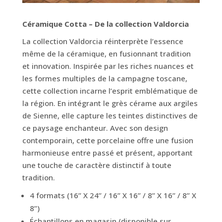
Céramique Cotta – De la collection Valdorcia
La collection Valdorcia réinterprète l’essence
même de la céramique, en fusionnant tradition
et innovation. Inspirée par les riches nuances et
les formes multiples de la campagne toscane,
cette collection incarne l’esprit emblématique de
la région. En intégrant le grès cérame aux argiles
de Sienne, elle capture les teintes distinctives de
ce paysage enchanteur. Avec son design
contemporain, cette porcelaine offre une fusion
harmonieuse entre passé et présent, apportant
une touche de caractère distinctif à toute
tradition.
4 formats (16’’ X 24’’ / 16’’ X 16’’ / 8’’ X 16’’ / 8’’ X
8’’)
Échantillons en magasin (disponible sur