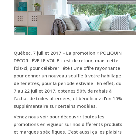
Québec, 7 juillet 2017 – La promotion « POLIQUIN
DÉCOR LÈVE LE VOILE » est de retour, mais cette
fois-ci, pour célébrer l’été ! Une offre rayonnante
pour donner un nouveau souffle à votre habillage
de fenêtres, pour la période estivale ! En effet, du
7 au 22 juillet 2017, obtenez 50% de rabais à
l’achat de toiles alternées, et bénéficiez d’un 10%
supplémentaire sur certains modèles.
Venez nous voir pour découvrir toutes les
promotions en vigueur sur nos différents produits
et marques spécifiques. C’est aussi ça les plaisirs