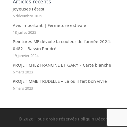
Articles récents
Joyeuses Fêtes!
5 décembre 2025
Avis important | Fermeture estivale
18 juillet 2025
Peintures MF dévoile la couleur de l’année 2024:
0482 – Bassin Poudré
19 janvier 2024
PROJET CHEZ FRANCINE ET GARY – Carte blanche
6 mars 2023
PROJET MME TRUDELLE – Là où il fait bon vivre
6 mars 2023
© 2026 Tous droits réservés Poliquin Décor.