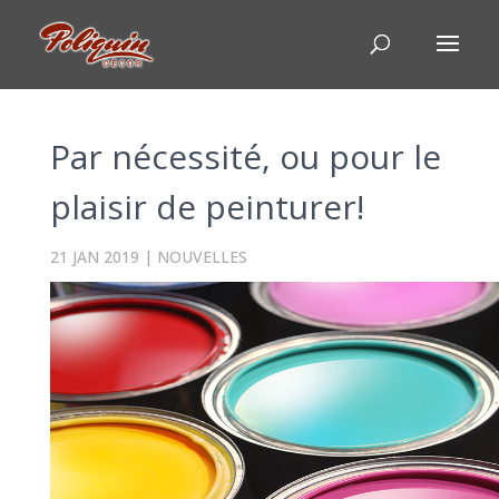
Par nécessité, ou pour le
plaisir de peinturer!
21 JAN 2019
|
NOUVELLES