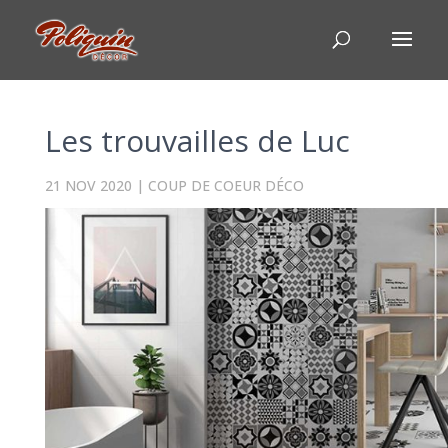
Les trouvailles de Luc
21 NOV 2020
|
COUP DE COEUR DÉCO